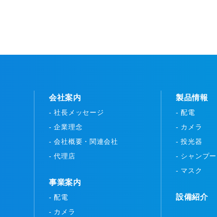
会社案内
製品情報
- 社長メッセージ
- 配電
- 企業理念
- カメラ
- 会社概要・関連会社
- 投光器
- 代理店
- シャンプ
- マスク
事業案内
設備紹介
- 配電
- カメラ