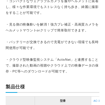
・コンパクトなウェアラブルカメラを服やヘルメットに装着
し、様々な作業環境でもストレスなく持ち歩き、綺麗に撮影
をすることが可能です。
・見る側の映像酔いを解消！強力ブレ補正・高画質カメラを
ヘルメットマウントorクリップで簡単取付できます。
・バッテリーが交換できるので充電ができない現場でも長時
間使用が可能です。
・クラウド型映像監視システム「ActivNet」と連携すること
で、撮影された動画の視聴やクラウド上での映像データの保
存・PC等へのダウンロードが可能です。
製品仕様
型番
AC-1001