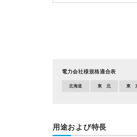
電力会社様規格適合表
北海道
東 北
東 
用途および特長