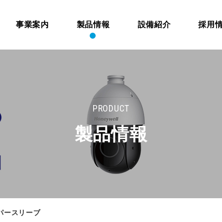
事業案内
製品情報
設備紹介
採用
PRODUCT
製品情報
パースリーブ