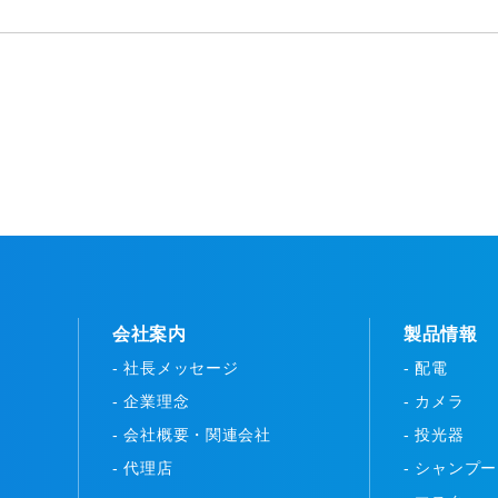
会社案内
製品情報
- 社長メッセージ
- 配電
- 企業理念
- カメラ
- 会社概要・関連会社
- 投光器
- 代理店
- シャンプ