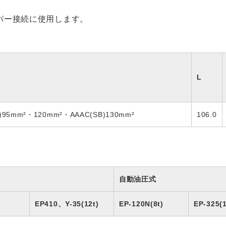
パー接続に使用します。
L
)95mm²・120mm²・AAAC(SB)130mm²
106.0
自動油圧式
EP410、Y-35(12t)
EP-120N(8t)
EP-325(1