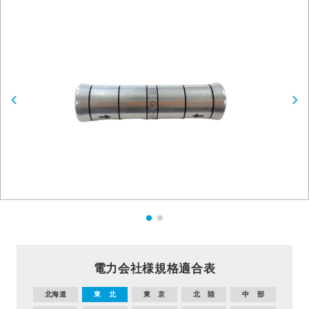
電力会社様規格適合表
北海道
東 北
東 京
北 陸
中 部