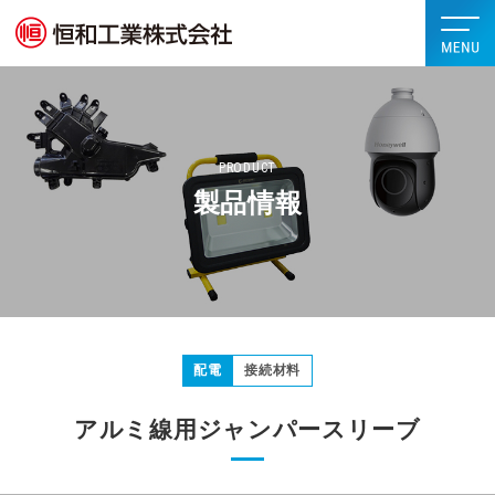
PRODUCT
製品情報
配電
接続材料
アルミ線用ジャンパースリーブ