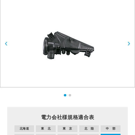
電力会社様規格適合表
北海道
東 北
東 京
北 陸
中 部