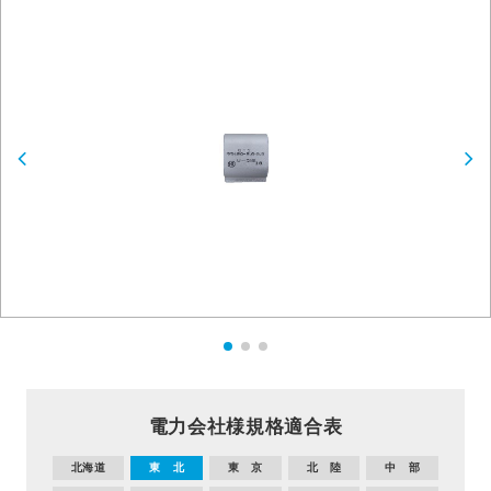
電力会社様規格適合表
北海道
東 北
東 京
北 陸
中 部