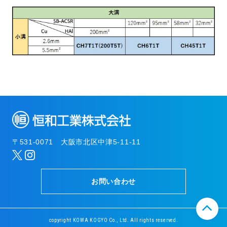
〒531-0071 大阪市北区中津5-11-11
お問い合わせ
copyright KOWA KOGYO Co., Ltd. All rights reserved.