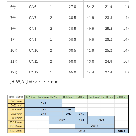
6号
CN6
1
27.0
34.2
21.9
11.6
7号
CN7
2
30.5
41.9
23.8
14.6
8号
CN8
2
30.5
40.9
25.2
14.6
9号
CN9
1
30.5
40.9
25.2
14.6
10号
CN10
2
30.5
41.9
25.2
14.6
11号
CN11
2
50.0
43.0
24.8
16.5
12号
CN12
1
55.0
44.4
27.4
18.0
L,H,W,Aは単位・・・mm