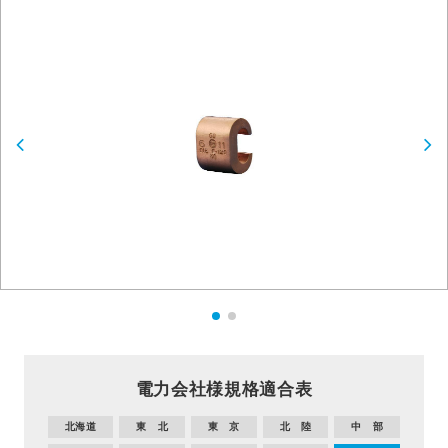
電力会社様規格適合表
北海道
東 北
東 京
北 陸
中 部