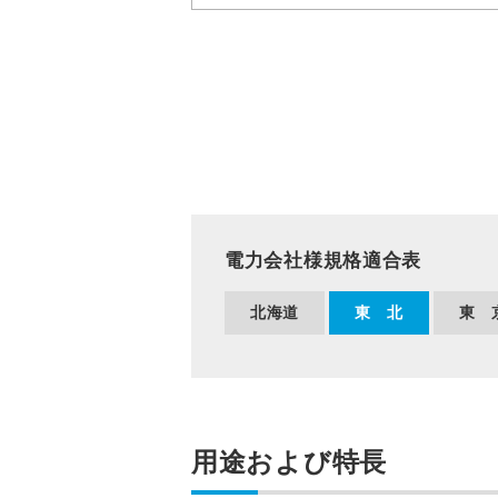
電力会社様規格適合表
北海道
東 北
東 
用途および特長