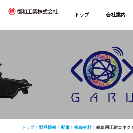
トップ
会社案内
トップ
製品情報
配電
接続材料
銅線用圧縮コネク