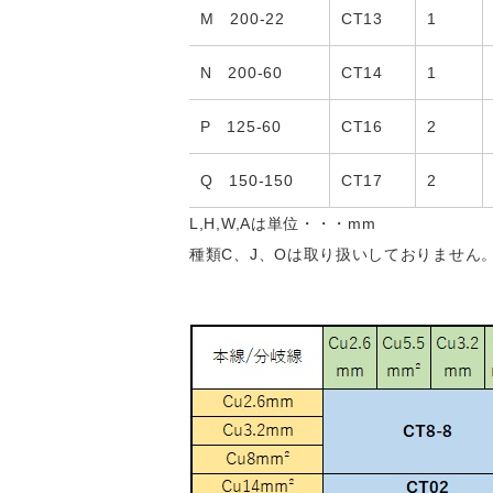
M 200-22
CT13
1
N 200-60
CT14
1
P 125-60
CT16
2
Q 150-150
CT17
2
L,H,W,Aは単位・・・mm
種類C、J、Oは取り扱いしておりません