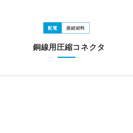
配電
接続材料
銅線用圧縮コネクタ