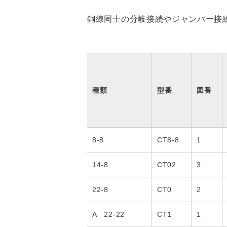
銅線同士の分岐接続やジャンパー接
種類
型番
図番
8-8
CT8-8
1
14-8
CT02
3
22-8
CT0
2
A 22-22
CT1
1