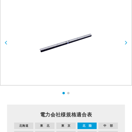
電力会社様規格適合表
北海道
東 北
東 京
北 陸
中 部