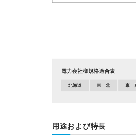
電力会社様規格適合表
北海道
東 北
東 
用途および特長