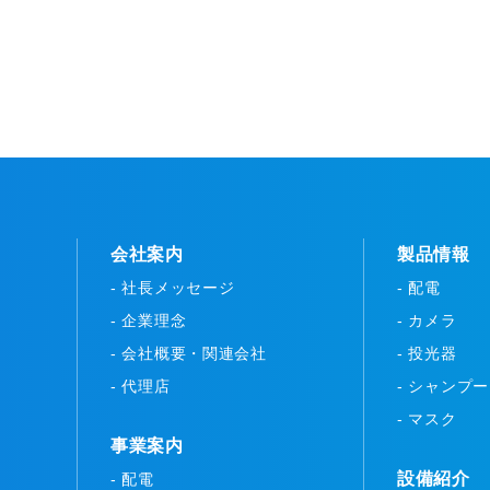
会社案内
製品情報
- 社長メッセージ
- 配電
- 企業理念
- カメラ
- 会社概要・関連会社
- 投光器
- 代理店
- シャンプ
- マスク
事業案内
設備紹介
- 配電