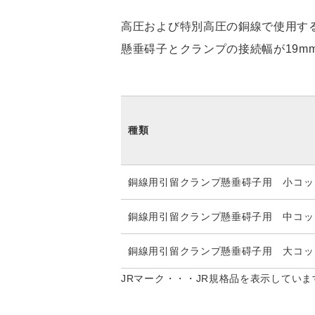
高圧および特別高圧の銅線で使用す
懸垂碍子とクランプの接続幅が19mm
種類
銅線用引留クランプ懸垂碍子用 小コッ
銅線用引留クランプ懸垂碍子用 中コッ
銅線用引留クランプ懸垂碍子用 大コッ
JRマーク・・・JR規格品を表示していま