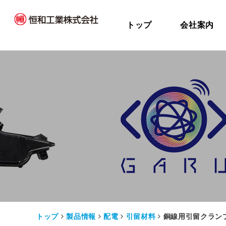
トップ
会社案内
トップ
製品情報
配電
引留材料
銅線用引留クラン