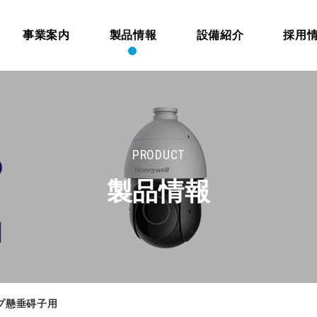
事業案内
製品情報
設備紹介
採用
PRODUCT
製品情報
プ懸垂碍子用