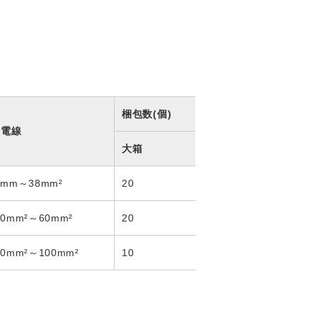
梱包数(個)
用電線
大箱
4mm～38mm²
20
50mm²～60mm²
20
80mm²～100mm²
10