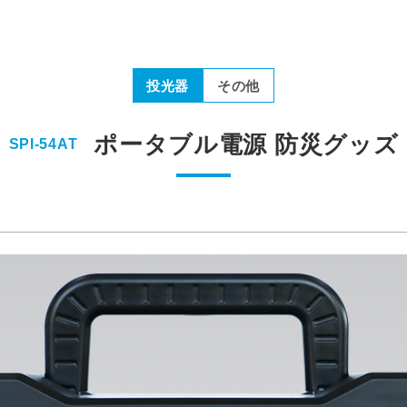
投光器
その他
ポータブル電源 防災グッズ
SPI-54AT