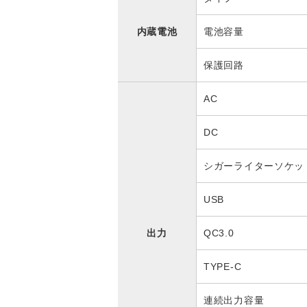
内蔵電池
電池容量
保護回路
AC
DC
シガーライターソケッ
USB
出力
QC3.0
TYPE-C
連続出力容量