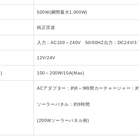
500W(瞬間最大1,000W)
純正弦波
入力：AC100～240V 50/60HZ出力：DC24V/3.
12V/24V
)
100～200W/10A(Max)
ACアダプター：約8～9時間カーチャージャー：約
ソーラーパネル：約9時間
(200Wソーラーパネル例)