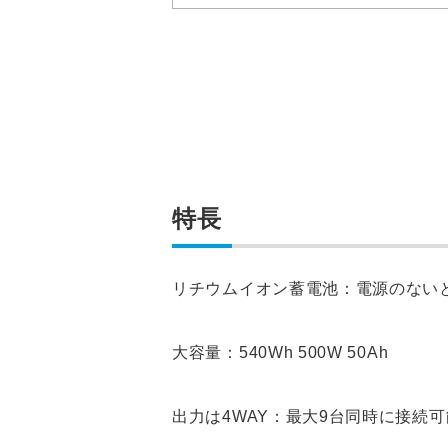
特長
リチウムイオン蓄電池：電源のない
大容量：540Wh 500W 50Ah
出力は4WAY：最大9台同時に接続