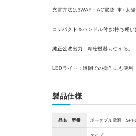
充電方法は3WAY：AC電源+車+太
コンパクト＆ハンドル付き:持ち運び
純正弦波出力：精密機器も使える。
LEDライト：暗闇での操作にも便利
製品仕様
品名 型番
ポータブル電源 SPI-5
タイプ