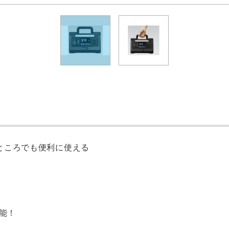
ところでも便利に使える
可能！