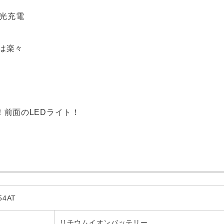
陽光充電
は楽々
！前面のLEDライト！
4AT
リチウムイオンバッテリー