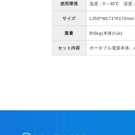
使用環境
温度：0～40℃ 湿度
サイズ
L258*W171*H170mm
重量
約6kg(本体のみ)
セット内容
ポータブル電源本体、