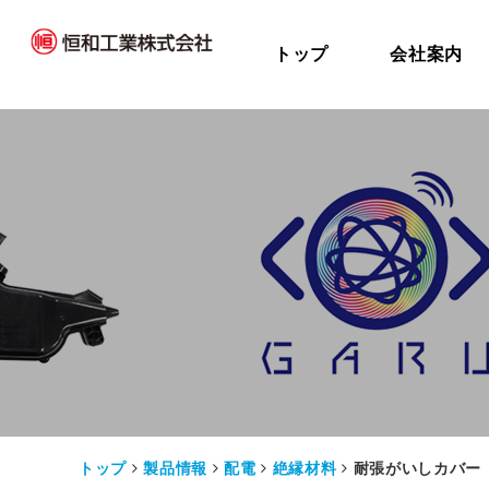
トップ
会社案内
トップ
製品情報
配電
絶縁材料
耐張がいしカバー