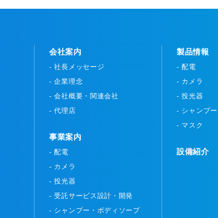
会社案内
製品情報
- 社長メッセージ
- 配電
- 企業理念
- カメラ
- 会社概要・関連会社
- 投光器
- 代理店
- シャンプ
- マスク
事業案内
設備紹介
- 配電
- カメラ
- 投光器
- 受託サービス設計・開発
- シャンプー・ボディソープ