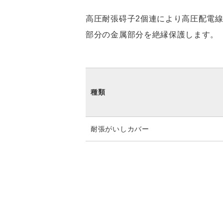
高圧耐張碍子2個連により高圧配電
部分の金属部分を絶縁保護します。
種類
耐張がいしカバー