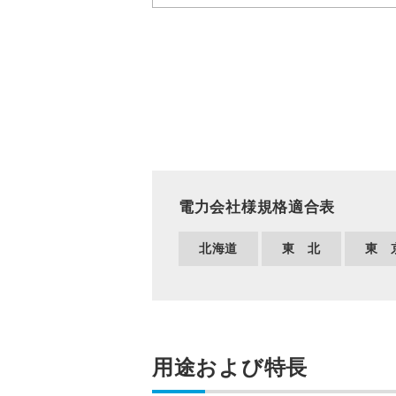
電力会社様規格適合表
北海道
東 北
東 
用途および特長