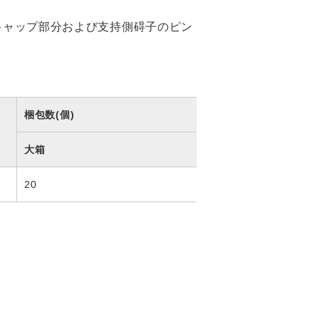
キャップ部分および支持側碍子のピン
梱包数(個)
大箱
20