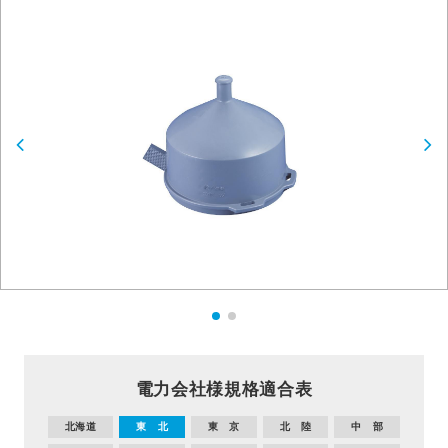
電力会社様規格適合表
北海道
東 北
東 京
北 陸
中 部