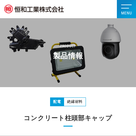
PRODUCT
製品情報
配電
絶縁材料
コンクリート柱頭部キャップ