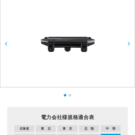
電力会社様規格適合表
北海道
東 北
東 京
北 陸
中 部