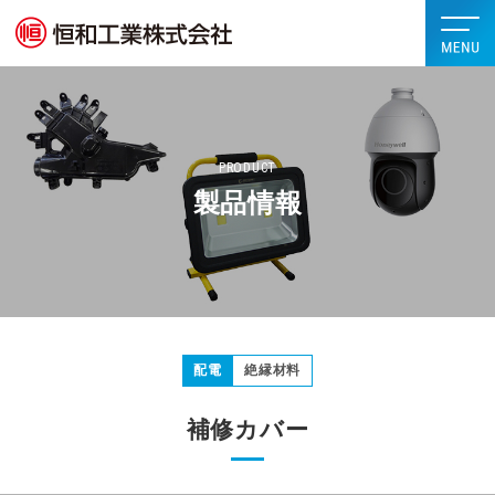
PRODUCT
製品情報
配電
絶縁材料
補修カバー