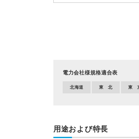
電力会社様規格適合表
北海道
東 北
東 
用途および特長