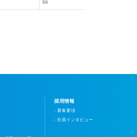
50
採用情報
- 募集要項
- 社員インタビュー