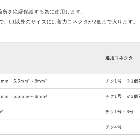
箇所を絶縁保護する為に使用します。
ーで、L1以外のサイズには蓄力コネクタが2個まで入ります。
適用コネクタ
2mm・5.5mm²～8mm²
チク1号 ※1個
2mm・5.5mm²～8mm²
チク1号 ※2個
²
チク1号～3号
チク4号