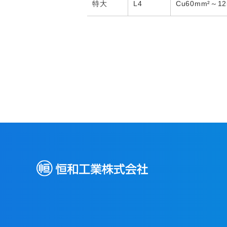
特大
L4
Cu60mm²～12