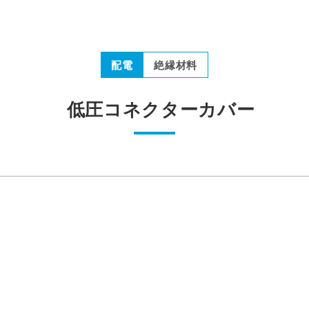
配電
絶縁材料
低圧コネクターカバー