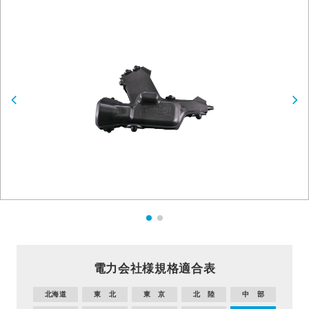
電力会社様規格適合表
北海道
東 北
東 京
北 陸
中 部