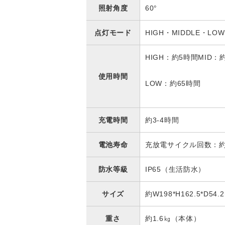
照射角度
60°
点灯モード
HIGH・MIDDLE・LO
HIGH：約5時間MID：
使用時間
LOW：約65時間
充電時間
約3-4時間
電池寿命
充放電サイクル回数：約
防水等級
IP65（生活防水）
サイズ
約W198*H162.5*D54.
重さ
約1.6㎏（本体）