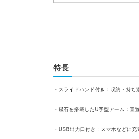
特長
・スライドハンド付き：収納・持ち
・磁石を搭載したU字型アーム：直
・USB出力口付き：スマホなどに充