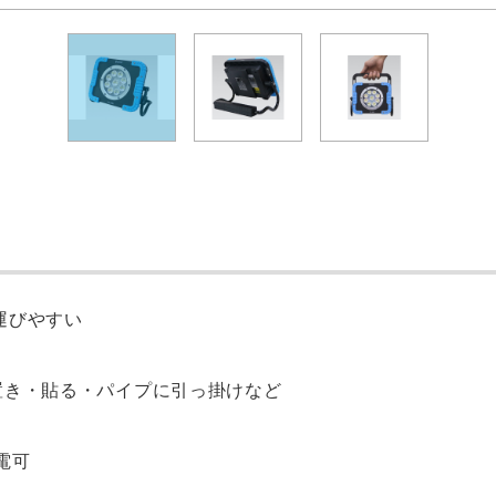
運びやすい
置き・貼る・パイプに引っ掛けなど
電可