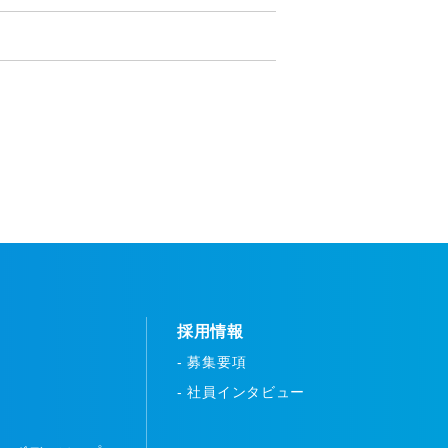
採用情報
- 募集要項
- 社員インタビュー